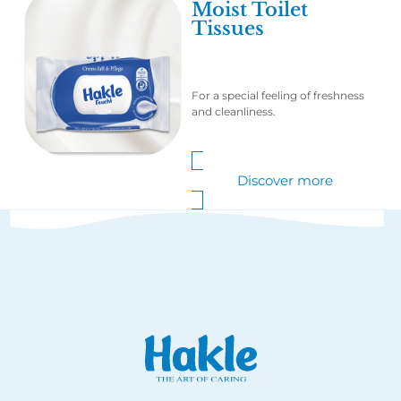
Moist Toilet
Tissues
For a special feeling of freshness
and cleanliness.
Discover more