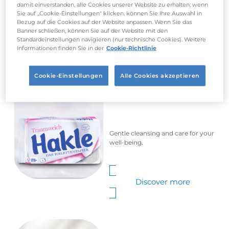
damit einverstanden, alle Cookies unserer Website zu erhalten; wenn
Sie auf „Cookie-Einstellungen" klicken, können Sie Ihre Auswahl in
Bezug auf die Cookies auf der Website anpassen. Wenn Sie das
Our products
Banner schließen, können Sie auf der Website mit den
Standardeinstellungen navigieren (nur technische Cookies). Weitere
Informationen finden Sie in der
Cookie-Richtlinie
Cookie-Einstellungen
Alle Cookies akzeptieren
Toilet Tissues
Gentle cleansing and care for your
well-being.
Discover more