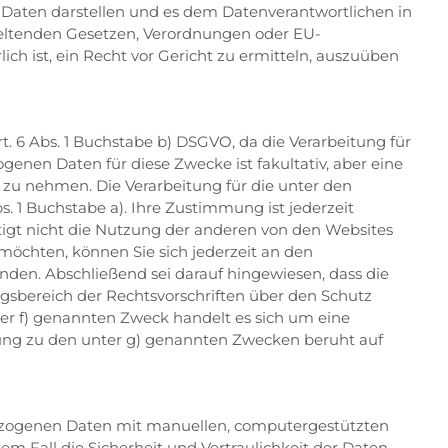
n Daten darstellen und es dem Datenverantwortlichen in
n geltenden Gesetzen, Verordnungen oder EU-
ch ist, ein Recht vor Gericht zu ermitteln, auszuüben
. 6 Abs. 1 Buchstabe b) DSGVO, da die Verarbeitung für
genen Daten für diese Zwecke ist fakultativ, aber eine
zu nehmen. Die Verarbeitung für die unter den
. 1 Buchstabe a). Ihre Zustimmung ist jederzeit
htigt nicht die Nutzung der anderen von den Websites
öchten, können Sie sich jederzeit an den
den. Abschließend sei darauf hingewiesen, dass die
gsbereich der Rechtsvorschriften über den Schutz
er f) genannten Zweck handelt es sich um eine
tung zu den unter g) genannten Zwecken beruht auf
zogenen Daten mit manuellen, computergestützten
m Fall die Sicherheit und Vertraulichkeit der Daten