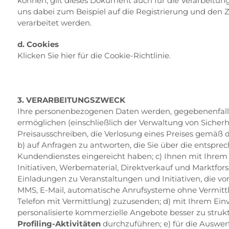
können, gilt dieses Dokument auch für die Verarbeitung
uns dabei zum Beispiel auf die Registrierung und den 
verarbeitet werden.
d. Cookies
Klicken Sie hier für die Cookie-Richtlinie.
3. VERARBEITUNGSZWECK
Ihre personenbezogenen Daten werden, gegebenenfalls 
ermöglichen (einschließlich der Verwaltung von Sicherh
Preisausschreiben, die Verlosung eines Preises gemäß
b) auf Anfragen zu antworten, die Sie über die entspre
Kundendienstes eingereicht haben; c) Ihnen mit Ihrem
Initiativen, Werbematerial, Direktverkauf und Marktfo
Einladungen zu Veranstaltungen und Initiativen, die 
MMS, E-Mail, automatische Anrufsysteme ohne Vermitt
Telefon mit Vermittlung) zuzusenden; d) mit Ihrem E
personalisierte kommerzielle Angebote besser zu struk
Profiling-Aktivitäten
durchzuführen; e) für die Auswer