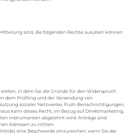
Mitteilung sind, die folgenden Rechte ausüben können:
tellen, in dem Sie die Gründe für den Widerspruch
en dem Profiling und der Versendung von
 Nutzung sozialer Netzwerke, Push-Benachrichtigungen,
inaus kann dieses Recht, im Bezug auf Direktmarketing,
rten Instrumenten abgelehnt wird. Anträge sind
nen Adressen zu richten.
ehörde) eine Beschwerde einzureichen, wenn Sie der