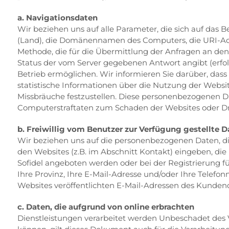
a. Navigationsdaten
Wir beziehen uns auf alle Parameter, die sich auf das
(Land), die Domänennamen des Computers, die URI-Adres
Methode, die für die Übermittlung der Anfragen an den
Status der vom Server gegebenen Antwort angibt (erfol
Betrieb ermöglichen. Wir informieren Sie darüber, d
statistische Informationen über die Nutzung der Webs
Missbräuche festzustellen. Diese personenbezogenen Da
Computerstraftaten zum Schaden der Websites oder Drit
b. Freiwillig vom Benutzer zur Verfügung gestellte D
Wir beziehen uns auf die personenbezogenen Daten, die S
den Websites (z.B. im Abschnitt Kontakt) eingeben, die
Sofidel angeboten werden oder bei der Registrierung fü
Ihre Provinz, Ihre E-Mail-Adresse und/oder Ihre Tele
Websites veröffentlichten E-Mail-Adressen des Kundend
c. Daten, die aufgrund von online erbrachten
Dienstleistungen verarbeitet werden Unbeschadet des V