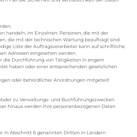
rden:
en handeln, im Einzelnen: Personen, die mit der
nen, die mit der technischen Wartung beauftragt sind
ge Liste der Auftragsverarbeiter kann auf schriftliche
nen Adressen eingesehen werden.
ür die Durchführung von Tätigkeiten in engem
chtet haben oder einer entsprechenden gesetzlichen
ngen oder behördlicher Anordnungen mitgeteilt
d/oder zu Verwaltungs- und Buchführungszwecken
ber hinaus werden Ihre personenbezogenen Daten
r in Abschnitt 6 genannten Dritten in Ländern