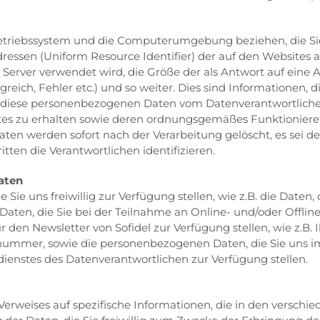
 Betriebssystem und die Computerumgebung beziehen, die Sie
sen (Uniform Resource Identifier) der auf den Websites an
 Server verwendet wird, die Größe der als Antwort auf eine 
greich, Fehler etc.) und so weiter. Dies sind Informationen
ass diese personenbezogenen Daten vom Datenverantwortlic
ites zu erhalten sowie deren ordnungsgemäßes Funktionier
ten werden sofort nach der Verarbeitung gelöscht, es sei d
ten die Verantwortlichen identifizieren.
aten
ie uns freiwillig zur Verfügung stellen, wie z.B. die Daten,
 Daten, die Sie bei der Teilnahme an Online- und/oder Offl
r den Newsletter von Sofidel zur Verfügung stellen, wie z.
fonnummer, sowie die personenbezogenen Daten, die Sie uns
ienstes des Datenverantwortlichen zur Verfügung stellen.
erweises auf spezifische Informationen, die in den verschi