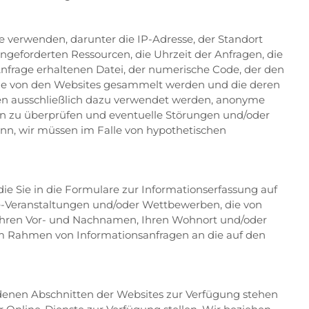
 verwenden, darunter die IP-Adresse, der Standort
geforderten Ressourcen, die Uhrzeit der Anfragen, die
Anfrage erhaltenen Datei, der numerische Code, der den
, die von den Websites gesammelt werden und die deren
hen ausschließlich dazu verwendet werden, anonyme
en zu überprüfen und eventuelle Störungen und/oder
enn, wir müssen im Falle von hypothetischen
 die Sie in die Formulare zur Informationserfassung auf
ine-Veranstaltungen und/oder Wettbewerben, die von
B. Ihren Vor- und Nachnamen, Ihren Wohnort und/oder
 im Rahmen von Informationsanfragen an die auf den
edenen Abschnitten der Websites zur Verfügung stehen