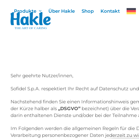
Skip
to
Produkte
Über Hakle
Shop
Kontakt
content
Sehr geehrte Nutzer/innen,
Sofidel S.p.A. respektiert Ihr Recht auf Datenschutz u
Nachstehend finden Sie einen Informationshinweis ge
der Kürze halber als
„DSGVO”
bezeichnet) über die Ver
darin enthaltenen Dienste und/oder bei der Teilnahme 
Im Folgenden werden die allgemeinen Regeln für die 
Verarbeitung personenbezogener Daten jederzeit zu wi