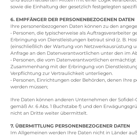
sowie die Einhaltung der gesetzlich festgelegten spezif
6. EMPFÄNGER DER PERSONENBEZOGENEN DATEN
Ihre personenbezogenen Daten können zu den angeg
• Personen, die typischerweise als Auftragsverarbeiter
Erbringung von Dienstleistungen betraut sind (z. B. Ho
(einschließlich der Wartung von Netzwerkausrüstung und
Anfrage an den Datenverantwortlichen unter den im A
• Personen, die vom Datenverantwortlichen ermächtigt
Zusammenhang mit der Erbringung von Dienstleistungen 
Verpflichtung zur Vertraulichkeit unterliegen.
• Personen, Einrichtungen oder Behörden, denen Ihre
werden müssen;
Ihre Daten können anderen Unternehmen der Sofidel-
gemäß Ar. 6 Abs. 1 Buchstabe f) und den Erwägungsg
nicht an Dritte weiter übermittelt.
7. ÜBERMITTLUNG PERSONENBEZOGENER DATEN
Im Allgemeinen werden Ihre Daten nicht in Länder auße