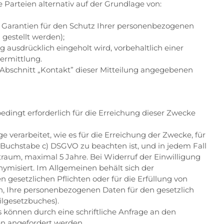
Parteien alternativ auf der Grundlage von:
 Garantien für den Schutz Ihrer personenbezogenen
gestellt werden);
ausdrücklich eingeholt wird, vorbehaltlich einer
ermittlung.
m Abschnitt „Kontakt” dieser Mitteilung angegebenen
dingt erforderlich für die Erreichung dieser Zwecke
verarbeitet, wie es für die Erreichung der Zwecke, für
 Buchstabe c) DSGVO zu beachten ist, und in jedem Fall
traum, maximal 5 Jahre. Bei Widerruf der Einwilligung
ymisiert. Im Allgemeinen behält sich der
 gesetzlichen Pflichten oder für die Erfüllung von
en, Ihre personenbezogenen Daten für den gesetzlich
ilgesetzbuches).
 können durch eine schriftliche Anfrage an den
n angefordert werden.