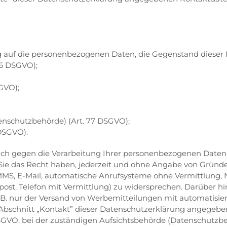
g auf die personenbezogenen Daten, die Gegenstand dieser 
16 DSGVO);
GVO);
nschutzbehörde) (Art. 77 DSGVO);
 DSGVO).
ch gegen die Verarbeitung Ihrer personenbezogenen Daten s
 Sie das Recht haben, jederzeit und ohne Angabe von Gründ
, MMS, E-Mail, automatische Anrufsysteme ohne Vermittlung,
post, Telefon mit Vermittlung) zu widersprechen. Darüber h
z. B. nur der Versand von Werbemitteilungen mit automatisie
 Abschnitt „Kontakt” dieser Datenschutzerklärung angegebe
DSGVO, bei der zuständigen Aufsichtsbehörde (Datenschutzb