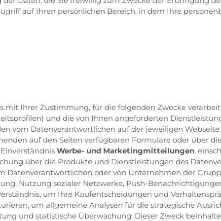
 der Daten, die Sie freiwillig zum Zwecke der Erbringung de
Zugriff auf Ihren persönlichen Bereich, in dem Ihre perso
mit Ihrer Zustimmung, für die folgenden Zwecke verarbeite
eitsprofilen) und die von Ihnen angeforderten Dienstleistung
 den vom Datenverantwortlichen auf der jeweiligen Websei
chenden auf den Seiten verfügbaren Formulare oder über die
 Einverständnis
Werbe- und Marketingmitteilungen
, einsc
rschung über die Produkte und Dienstleistungen des Datenv
vom Datenverantwortlichen oder von Unternehmen der Grupp
lung, Nutzung sozialer Netzwerke, Push-Benachrichtigunge
inverständnis, um Ihre Kaufentscheidungen und Verhaltensp
turieren, um allgemeine Analysen für die strategische Ausri
tung und statistische Überwachung: Dieser Zweck beinhaltet