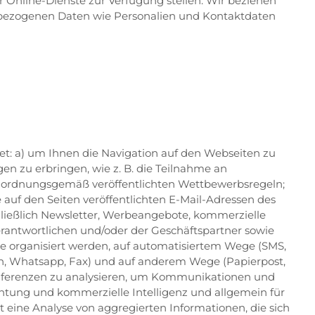
r Online-Dienste zur Verfügung stellen. Wir beziehen
nenbezogenen Daten wie Personalien und Kontaktdaten
t: a) um Ihnen die Navigation auf den Webseiten zu
en zu erbringen, wie z. B. die Teilnahme an
te ordnungsgemäß veröffentlichten Wettbewerbsregeln;
 auf den Seiten veröffentlichten E-Mail-Adressen des
hließlich Newsletter, Werbeangebote, kommerzielle
erantwortlichen und/oder der Geschäftspartner sowie
e organisiert werden, auf automatisiertem Wege (SMS,
n, Whatsapp, Fax) und auf anderem Wege (Papierpost,
räferenzen zu analysieren, um Kommunikationen und
chtung und kommerzielle Intelligenz und allgemein für
 eine Analyse von aggregierten Informationen, die sich